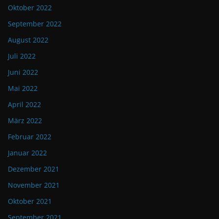
Oktober 2022
September 2022
August 2022
Juli 2022
Juni 2022
Mai 2022
April 2022
März 2022
Februar 2022
Januar 2022
Dezember 2021
November 2021
Oktober 2021
September 2021