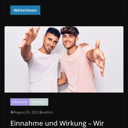
Weiterlesen
PRODUKTE
RATGEBER
August 26, 2022
admin
Einnahme und Wirkung – Wir