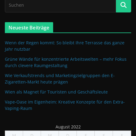
Neueste Beiträge
Wenn der Regen kommt: So bleibt Ihre Terrasse das ganze
Jahr nutzbar
Grüne Wände für konzentrierte Arbeitswelten – mehr Fokus
durch clevere Raumgestaltung
Wie Verkaufstrends und Marketingzielgruppen den E-
Zigaretten-Markt heute prägen
Wien als Magnet für Touristen und Geschäftsleute
Vape-Oase im Eigenheim: Kreative Konzepte für den Extra-
Vaping-Raum
August 2022
M
D
M
D
F
S
S