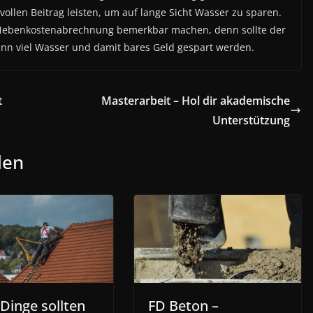
ollen Beitrag leisten, um auf lange Sicht Wasser zu sparen.
Nebenkostenabrechnung bemerkbar machen, denn sollte der
ann viel Wasser und damit bares Geld gespart werden.
t
Masterarbeit – Hol dir akademische
Unterstützung
len
Dinge sollten
FD Beton –