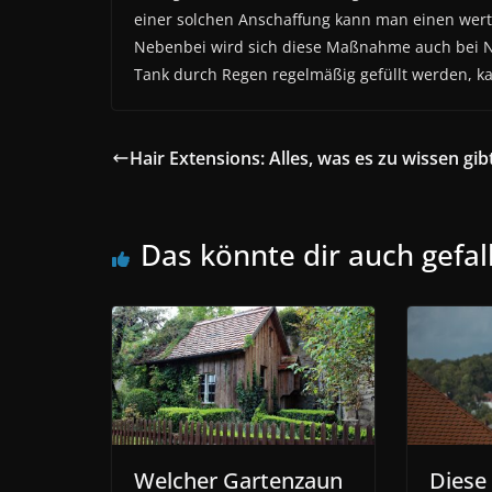
einer solchen Anschaffung kann man einen wertv
Nebenbei wird sich diese Maßnahme auch bei 
Tank durch Regen regelmäßig gefüllt werden, k
Hair Extensions: Alles, was es zu wissen gib
Das könnte dir auch gefal
Welcher Gartenzaun
Diese 