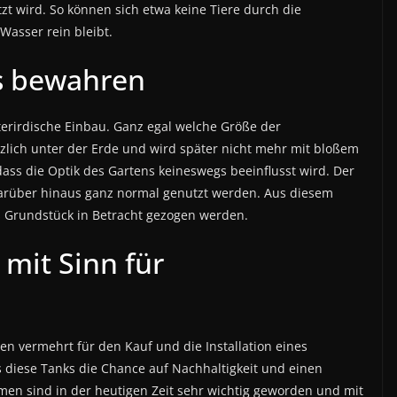
t wird. So können sich etwa keine Tiere durch die
asser rein bleibt.
ns bewahren
nterirdische Einbau. Ganz egal welche Größe der
zlich unter der Erde und wird später nicht mehr mit bloßem
ass die Optik des Gartens keineswegs beeinflusst wird. Der
 darüber hinaus ganz normal genutzt werden. Aus diesem
es Grundstück in Betracht gezogen werden.
mit Sinn für
en vermehrt für den Kauf und die Installation eines
s diese Tanks die Chance auf Nachhaltigkeit und einen
men sind in der heutigen Zeit sehr wichtig geworden und mit