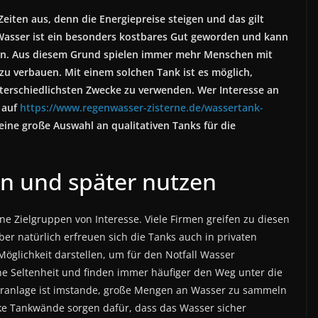
eiten aus, denn die Energiepreise steigen und das gilt
 Wasser ist ein besonders kostbares Gut geworden und kann
n. Aus diesem Grund spielen immer mehr Menschen mit
u verbauen. Mit einem solchen Tank ist es möglich,
terschiedlichsten Zwecke zu verwenden. Wer Interesse an
 auf
https://www.regenwasser-zisterne.de/wassertank-
eine große Auswahl an qualitativen Tanks für die
 und später nutzen
ene Zielgruppen von Interesse. Viele Firmen greifen zu diesen
er natürlich erfreuen sich die Tanks auch in privaten
Möglichkeit darstellen, um für den Notfall Wasser
ne Seltenheit und finden immer häufiger den Weg unter die
ranlage ist imstande, große Mengen an Wasser zu sammeln
cke Tankwände sorgen dafür, dass das Wasser sicher