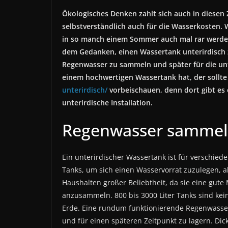
Ökologisches Denken zahlt sich auch in diesen Z
selbstverständlich auch für die Wasserkosten.
in so manch einem Sommer auch mal rar werde
dem Gedanken, einen Wassertank unterirdisch z
Regenwasser zu sammeln und später für die un
einem hochwertigen Wassertank hat, der sollte
unterirdisch/
vorbeischauen, denn dort gibt es 
unterirdische Installation.
Regenwasser sammeln
Ein unterirdischer Wassertank ist für verschied
Tanks, um sich einen Wasservorrat zuzulegen, ab
Haushalten großer Beliebtheit, da sie eine gute 
anzusammeln. 800 bis 3000 Liter Tanks sind kei
Erde. Eine rundum funktionierende Regenwasse
und für einen späteren Zeitpunkt zu lagern. Di