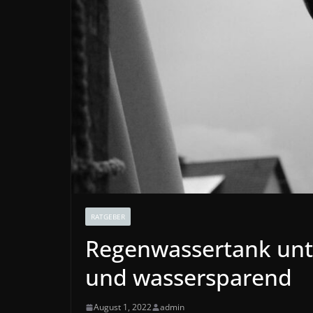
RATGEBER
Regenwassertank unte
und wassersparend
August 1, 2022
admin