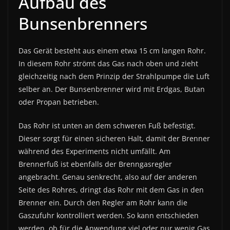
Aufbau des
Bunsenbrenners
Das Gerät besteht aus einem etwa 15 cm langen Rohr.
In diesem Rohr strömt das Gas nach oben und zieht
gleichzeitig nach dem Prinzip der Strahlpumpe die Luft
selber an. Der Bunsenbrenner wird mit Erdgas, Butan
oder Propan betrieben.
Das Rohr ist unten an dem schweren Fuß befestigt.
Dieser sorgt für einen sicheren Halt, damit der Brenner
während des Experiments nicht umfällt. Am
Brennerfuß ist ebenfalls der Brenngasregler
angebracht. Genau senkrecht, also auf der anderen
Seite des Rohres, dringt das Rohr mit dem Gas in den
Brenner ein. Durch den Regler am Rohr kann die
Gaszufuhr kontrolliert werden. So kann entschieden
werden, ob für die Anwendung viel oder nur wenig Gas