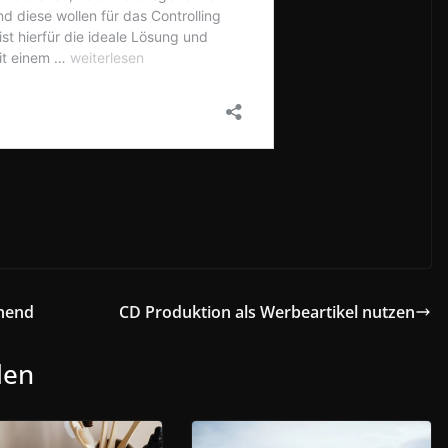
onend
CD Produktion als Werbeartikel nutzen
len