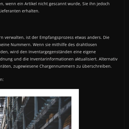
en, wenn ein Artikel nicht gescannt wurde, Sie ihn jedoch
ieferanten erhalten.
n verwalten, ist der Empfangsprozess etwas anders. Die
l keine Nummern. Wenn sie mithilfe des drahtlosen
en, wird den Inventargegenständen eine eigene
ung und die Inventarinformationen aktualisiert. Alternativ
Geräten, zugewiesene Chargennummern zu überschreiben.
n: