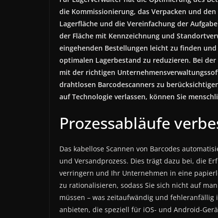
die Kommissionierung, das Verpacken und den 
Lagerfläche und die Vereinfachung der Aufgab
der Fläche mit Kennzeichnung und Standortverwa
eingehenden Bestellungen leicht zu finden und z
optimalen Lagerbestand zu reduzieren. Bei der E
mit der richtigen Unternehmensverwaltungssof
drahtlosen Barcodescanners zu berücksichtigen
auf Technologie verlassen, können Sie menschli
Prozessabläufe verbe
Das kabellose Scannen von Barcodes automatisi
und Versandprozess. Dies trägt dazu bei, die Er
verringern und Ihr Unternehmen in eine papierlo
zu rationalisieren, sodass Sie sich nicht auf m
müssen – was zeitaufwändig und fehleranfällig i
anbieten, die speziell für iOS- und Android-Gerä