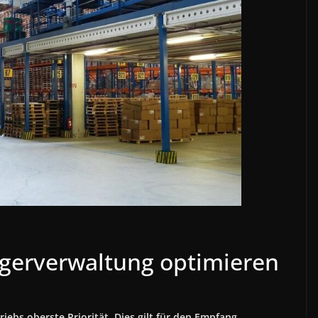
agerverwaltung optimieren
iebs oberste Priorität. Dies gilt für den Empfang,