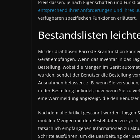
Preisklassen, je nach Eigenschaften und Funkt
entsprechend ihrer Anforderungen und ihres B
verfügbaren spezifischen Funktionen erläutert.
Bestandslisten leicht
Mit der drahtlosen Barcode-Scanfunktion können
Gerät empfangen. Wenn das Inventar in das Lage
Bestellung, wobei die Mengen im Gerät automatis
wurden, sendet der Benutzer die Bestellung vom
Ausnahmen befassen, z. B. wenn Sie versuchen, 
in der Bestellung befindet, oder wenn Sie zu vi
eine Warnmeldung angezeigt, die den Benutzer 
Nachdem alle Artikel gescannt wurden, loggen S
mobilen Mengen mit den Bestelldaten zu synchr
tatsächlich empfangenen Informationen zu aktu
Schritte ausführen, um die Bearbeitung der Be