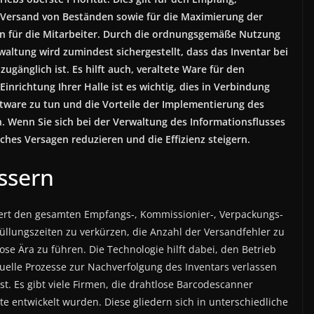
Versand von Beständen sowie für die Maximierung der
en für die Mitarbeiter. Durch die ordnungsgemäße Nutzung
ltung wird zumindest sichergestellt, dass das Inventar bei
ugänglich ist. Es hilft auch, veraltete Ware für den
inrichtung Ihrer Halle ist es wichtig, dies in Verbindung
tware zu tun und die Vorteile der Implementierung des
. Wenn Sie sich bei der Verwaltung des Informationsflusses
ches Versagen reduzieren und die Effizienz steigern.
ssern
ert den gesamten Empfangs-, Kommissionier-, Verpackungs-
füllungszeiten zu verkürzen, die Anzahl der Versandfehler zu
se Ära zu führen. Die Technologie hilft dabei, den Betrieb
anuelle Prozesse zur Nachverfolgung des Inventars verlassen
st. Es gibt viele Firmen, die drahtlose Barcodescanner
te entwickelt wurden. Diese gliedern sich in unterschiedliche