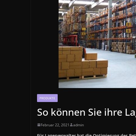
PRODUKTE
So können Sie ihre L
Februar 22, 2021
admin
Für Lagerverwalter hat die Optimierung des Betr