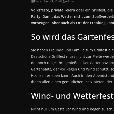
Dezember 21, 2020
admin
Volksfeste, private Feiern oder ein Grillfest
Party. Damit das Wetter nicht zum Spaßverder
vorbeugen. Aber auch als Ort der Erholung kann
So wird das Gartenfes
Sie haben Freunde und Familie zum Grillfest ei
Das schöne Grillfest muss nicht zur Pleite werd
dennoch ungestört genießen. Der Gartenpavillo
Gartenplatz, der vor Regen und Wind schützt, so
Hochzeit erleben kann. Auch in den Abendstund
Ihnen allen einen gemütlichen Platz bieten, der
Wind- und Wetterfeste
Nicht nur um Gäste vor Wind und Regen zu schü