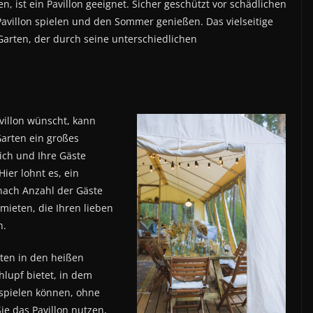
, ist ein Pavillon geeignet. Sicher geschützt vor schädlichen
avillon spielen und den Sommer genießen. Das vielseitige
n Garten, der durch seine unterschiedlichen
villon wünscht, kann
Garten ein großes
sich und Ihre Gäste
ier lohnt es, ein
 nach Anzahl der Gäste
mieten, die Ihren lieben
n.
rten in den heißen
upf bietet, in dem
 spielen können, ohne
e das Pavillon nutzen,