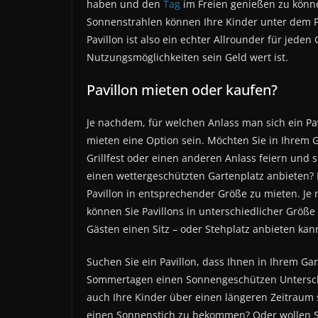
haben und den
Tag
im Freien genießen zu können
Sonnenstrahlen können Ihre Kinder unter dem P
Pavillon ist also ein echter Allrounder für jede
Nutzungsmöglichkeiten sein Geld wert ist.
Pavillon mieten oder kaufen?
Je nachdem, für welchen Anlass man sich ein Pa
mieten eine Option sein. Möchten Sie in Ihrem 
Grillfest oder einen anderen Anlass feiern und 
einen wettergeschützten Gartenplatz anbieten? H
Pavillon in entsprechender Größe zu mieten. Je
können Sie Pavillons in unterschiedlicher Größe 
Gästen einen Sitz – oder Stehplatz anbieten kan
Suchen Sie ein Pavillon, dass Ihnen in Ihrem Ga
Sommertagen einen Sonnengeschützen Unterschl
auch Ihre Kinder über einen längeren Zeitraum
einen Sonnenstich zu bekommen? Oder wollen Si