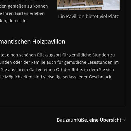
den genießen zu können
e Ihren Garten erleben
Ein Pavillion bietet viel Platz
len, den es in
omantischen Holzpavillon
ietet einen schönen Rückzugsort für gemütliche Stunden zu
Freunden oder der Familie auch für gemütliche Lesestunden im
 Sie aus Ihrem Garten einen Ort der Ruhe, in dem Sie sich
ie Möglichkeiten sind vielseitig, sodass jeder Geschmack
Bauzaunfüße, eine Übersicht