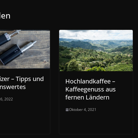
len
zer – Tipps und
Hochlandkaffee –
nswertes
Kaffeegenuss aus
fernen Ländern
26, 2022
Oktober 4, 2021