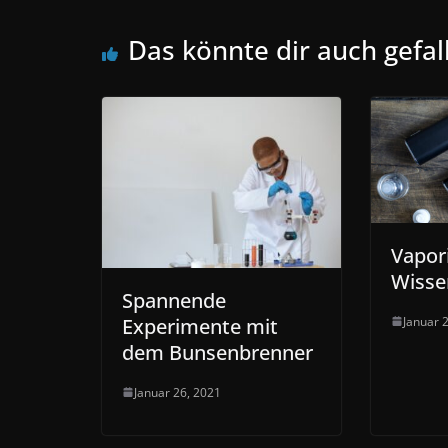
Das könnte dir auch gefal
Vapori
Wisse
Spannende
Experimente mit
Januar 
dem Bunsenbrenner
Januar 26, 2021